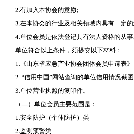
2.
有加入本协会的意愿;
3.
在本协会的行业及相关领域内具有一定的
4.
单位会员是依法登记具有法人资格的从事
单位符合以上条件，须提交以下材料：
1.
《山东省应急产业协会团体会员申请表》
2. “
信用中国
”
网站查询的单位信用情况截图
3.
单位营业执照的复印件。
（二）单位会员主要范围是：
1.
安全防护（个体防护）类
2.
监测预警类