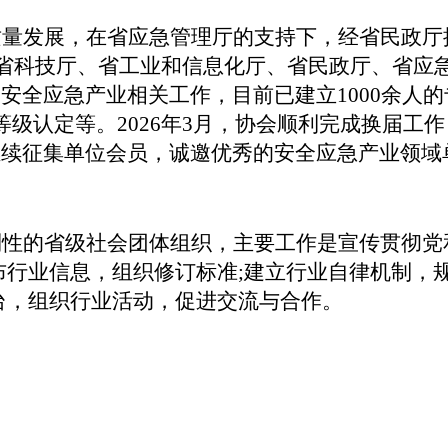
质量发展，在省应急管理厅的支持下，经省民政厅
省科技厅、省工业和信息化厅、省民政厅、省应
展安全应急产业相关工作，目前已建立
1000
余人的
等级认定等。
2026
年
3
月，协会顺利完成换届工作
继续征集单位会员，诚邀优秀的安全应急产业领域
利性的省级社会团体组织，主要工作是宣传贯彻党
布行业信息，组织修订标准;建立行业自律机制，
台，组织行业活动，促进交流与合作。