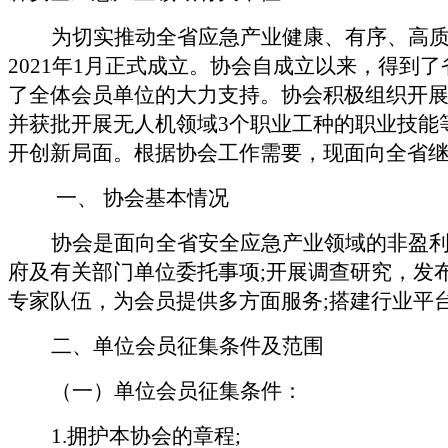
为切实推动全省应急产业健康、有序、高
2021
年
1
月正式成立。协会自成立以来，得到了
了全体会员单位的大力支持。协会积极组织开
并获批开展无人机领域
3
个职业工种的职业技能
开创新局面。根据协会工作需要，现面向全省
一、
协会基本情况
协会是面向全省安全应急产业领域的非盈
府及有关部门单位委托事项;开展调查研究，发
专家队伍，为会员提供多方面服务;搭建行业平
二、单位会员征集条件及范围
（一）单位会员征集条件：
1.
拥护本协会的章程;