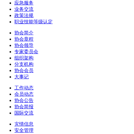
应急服务
业务交流
政策法规
职业技能等级认定
协会简介
协会章程
协会领导
专家委员会
组织架构
分支机构
协会会员
大事记
工作动态
会员动态
协会公告
协会简报
国际交流
灾情信息
安全管理