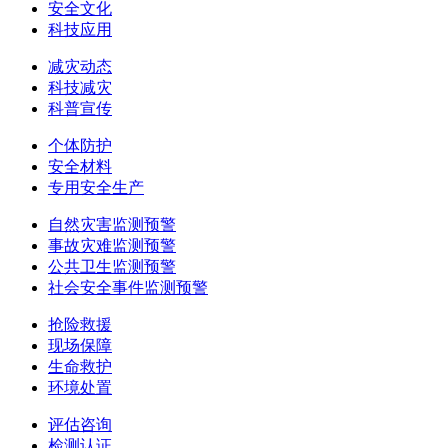
安全文化
科技应用
减灾动态
科技减灾
科普宣传
个体防护
安全材料
专用安全生产
自然灾害监测预警
事故灾难监测预警
公共卫生监测预警
社会安全事件监测预警
抢险救援
现场保障
生命救护
环境处置
评估咨询
检测认证