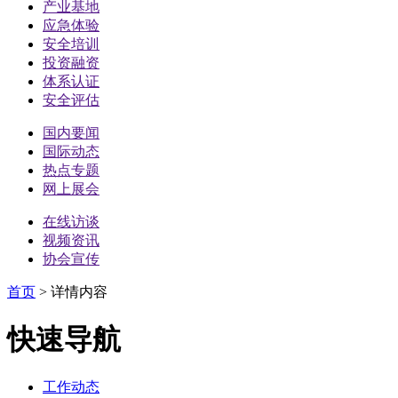
产业基地
应急体验
安全培训
投资融资
体系认证
安全评估
国内要闻
国际动态
热点专题
网上展会
在线访谈
视频资讯
协会宣传
首页
>
详情内容
快速导航
工作动态