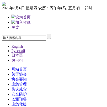
2026年8月6日 星期四 农历：丙午年(马) 五月初一 卯时
设为首页
加入收藏
中文
Engilsh
Pусский
日本语
한국어
网站首页
关于协会
协会要闻
应急管理
防灾减灾
安全防护
监测预警
应急救援